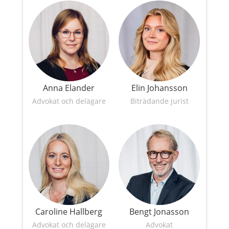
Anna Elander
Elin Johansson
Advokat och delägare
Biträdande jurist
Caroline Hallberg
Bengt Jonasson
Advokat och delägare
Advokat