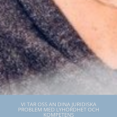
VI TAR OSS AN DINA JURIDISKA
PROBLEM MED LYHÖRDHET OCH
KOMPETENS