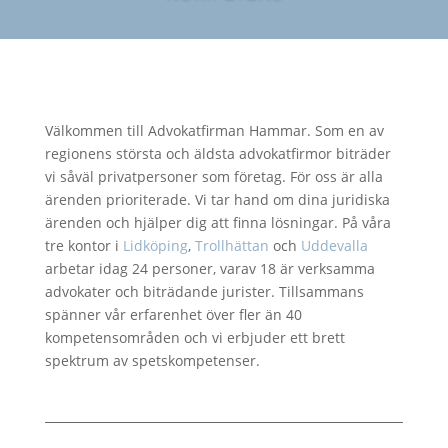
Välkommen till Advokatfirman Hammar. Som en av
regionens största och äldsta advokatfirmor biträder
vi såväl privatpersoner som företag. För oss är alla
ärenden prioriterade. Vi tar hand om dina juridiska
ärenden och hjälper dig att finna lösningar. På våra
tre kontor i
Lidköping
,
Trollhättan
och
Uddevalla
arbetar idag 24 personer, varav 18 är verksamma
advokater och biträdande jurister. Tillsammans
spänner vår erfarenhet över fler än 40
kompetensområden och vi erbjuder ett brett
spektrum av spetskompetenser.