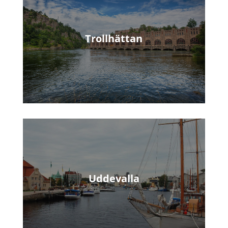
Trollhättan
Uddevalla