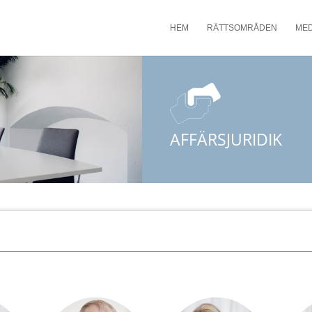
HEM
RÄTTSOMRÅDEN
ME
AFFÄRSJURIDIK