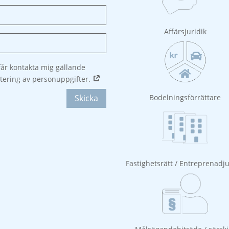
Affärsjuridik
år kontakta mig gällande
tering av personuppgifter.
Bodelningsförrättare
Skicka
Fastighetsrätt / Entreprenadju