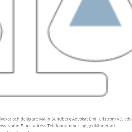
okat och delägare Malin Sundberg Advokat Emil Ulfström VD, adv
a oss Namn E-postadress Telefonnummer Jag godkänner att