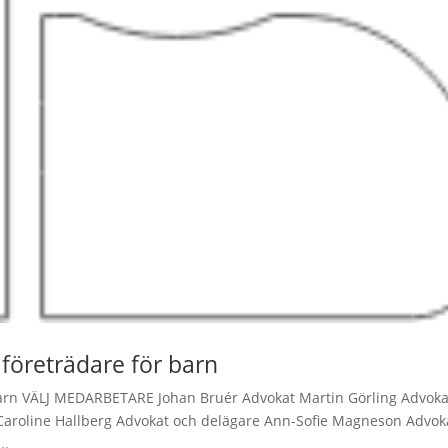
 företrädare för barn
barn VÄLJ MEDARBETARE Johan Bruér Advokat Martin Görling Advoka
Caroline Hallberg Advokat och delägare Ann-Sofie Magneson Advok
..