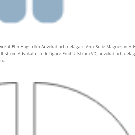
vokat Elin Hagström Advokat och delägare Ann-Sofie Magneson Ad
lfström Advokat och delägare Emil Ulfström VD, advokat och delä
n...