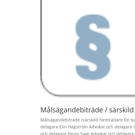
Målsägandebiträde / särskild
Målsägandebiträde /särskild företrädare för 
delägare Elin Hagström Advokat och delägare 
och delägare Paula Save Advokat och delägare.