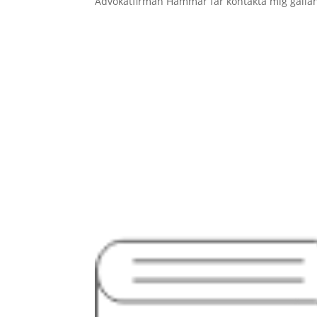
Advokatfirman Hammar får kontakta mig gälland