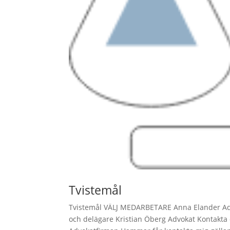
Tvistemål
Tvistemål VÄLJ MEDARBETARE Anna Elander Adv
och delägare Kristian Öberg Advokat Kontakt