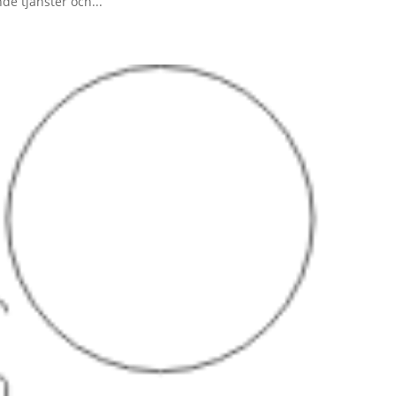
e tjänster och...