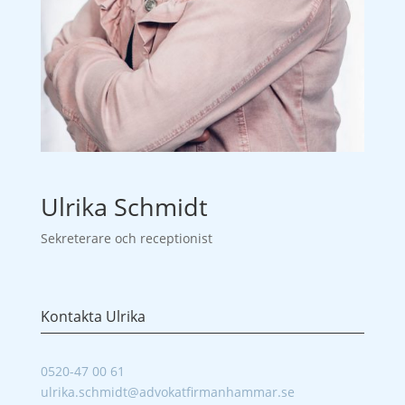
Ulrika Schmidt
Sekreterare och receptionist
Kontakta Ulrika
0520-47 00 61
ulrika.schmidt@advokatfirmanhammar.se