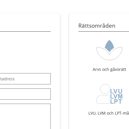
Rättsområden
Arvs och gåvorätt
LVU, LVM och LPT-må