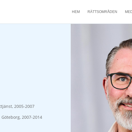
HEM
RÄTTSOMRÅDEN
ME
tjänst, 2005-2007
i Göteborg, 2007-2014